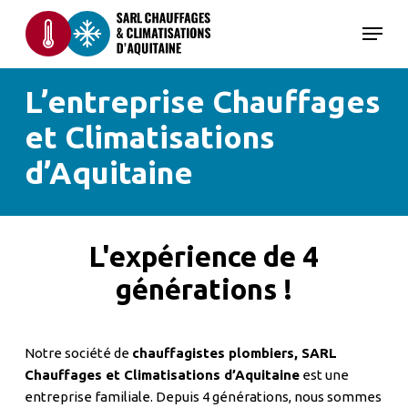
Skip
Menu
to
main
content
L’entreprise Chauffages
et Climatisations
d’Aquitaine
L'expérience de 4
générations !
Notre société de
chauffagistes plombiers, SARL
Chauffages et Climatisations d’Aquitaine
est une
entreprise familiale. Depuis 4 générations, nous sommes