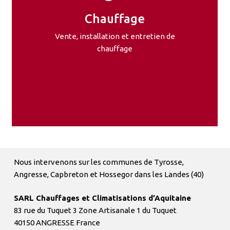
Chauffage
Vente, installation et entretien de
chauffage
Nous
intervenons
sur
les
communes
de
Tyrosse,
Angresse,
Capbreton
et
Hossegor
dans
les
Landes
(40)
SARL Chauffages et Climatisations d’Aquitaine
83 rue du Tuquet 3 Zone Artisanale 1 du Tuquet
40150 ANGRESSE France