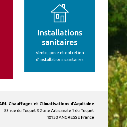
Installations
sanitaires
Vente, pose et entretien
u
d’installations sanitaires
ARL Chauffages et Climatisations d’Aquitaine
83 rue du Tuquet 3 Zone Artisanale 1 du Tuquet
40150 ANGRESSE France