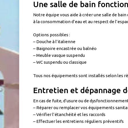
Une salle de bain fonctio
Notre équipe vous aide à créer une salle de bain
à la consommation d’eau et au respect de l’espac
Options possibles :
– Douche à l’italienne
– Baignoire encastrée ou balnéo
– Meuble vasque suspendu
– WC suspendu ou classique
Tous nos équipements sont installés selon les rè
Entretien et dépannage de
En cas de fuite, d’usure ou de dysfonctionnemen
– Réparer ou remplacer vos équipements sanita
– Vérifier l’étanchéité et les raccords
– Effectuer les entretiens réguliers préventifs