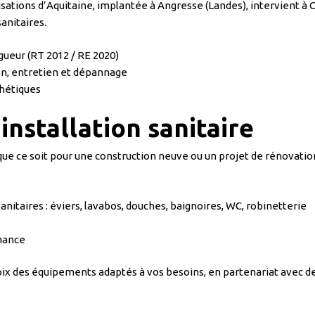
isations d’Aquitaine, implantée à Angresse (Landes), intervient à
anitaires.
ueur (RT 2012 / RE 2020)
n, entretien et dépannage
thétiques
installation sanitaire
que ce soit pour une construction neuve ou un projet de rénovation
itaires : éviers, lavabos, douches, baignoires, WC, robinetterie
mance
ix des équipements adaptés à vos besoins, en partenariat avec