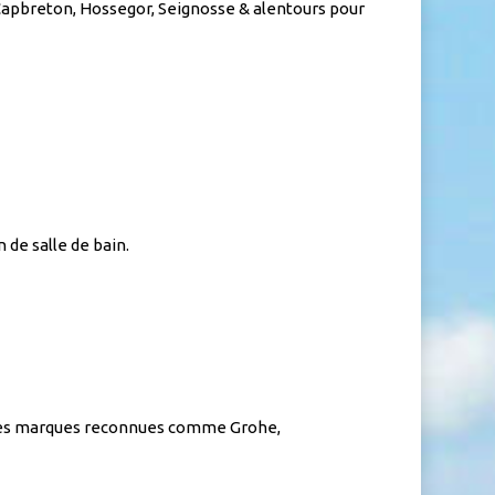
 Capbreton, Hossegor, Seignosse & alentours pour
 de salle de bain.
 des marques reconnues comme Grohe,