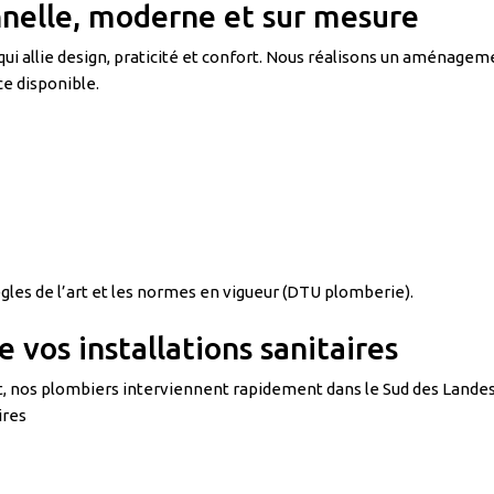
nnelle, moderne et sur mesure
 qui allie design, praticité et confort. Nous réalisons un aménagem
e disponible.
gles de l’art et les normes en vigueur (DTU plomberie).
 vos installations sanitaires
t, nos plombiers interviennent rapidement dans le Sud des Landes
ires