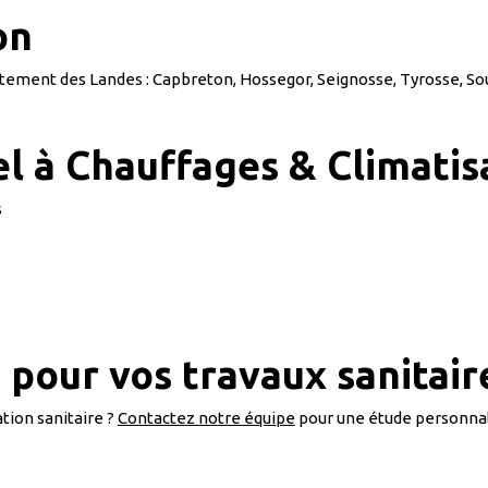
on
tement des Landes : Capbreton, Hossegor, Seignosse, Tyrosse, So
l à Chauffages & Climatisa
s
pour vos travaux sanitair
tion sanitaire ?
Contactez notre équipe
pour une étude personnal