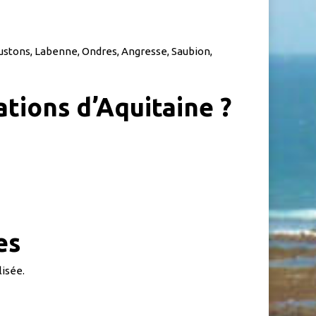
ustons, Labenne, Ondres, Angresse, Saubion,
tions d’Aquitaine ?
es
isée.