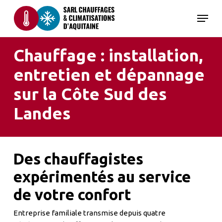
Skip
Menu
to
main
content
Chauffage : installation,
entretien et dépannage
sur la Côte Sud des
Landes
Des chauffagistes
expérimentés au service
de votre confort
Entreprise familiale transmise depuis quatre